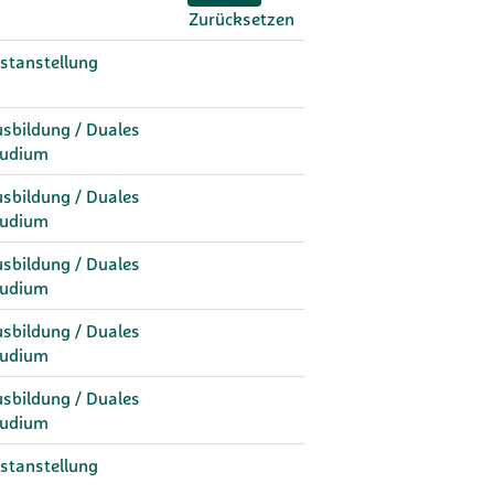
Zurücksetzen
stanstellung
sbildung / Duales
tudium
sbildung / Duales
tudium
sbildung / Duales
tudium
sbildung / Duales
tudium
sbildung / Duales
tudium
stanstellung