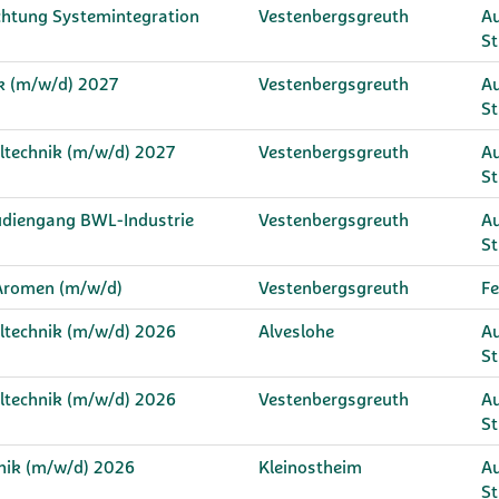
ichtung Systemintegration
Vestenbergsgreuth
Au
S
ik (m/w/d) 2027
Vestenbergsgreuth
Au
S
eltechnik (m/w/d) 2027
Vestenbergsgreuth
Au
S
tudiengang BWL-Industrie
Vestenbergsgreuth
Au
S
 Aromen (m/w/d)
Vestenbergsgreuth
Fe
eltechnik (m/w/d) 2026
Alveslohe
Au
S
eltechnik (m/w/d) 2026
Vestenbergsgreuth
Au
S
hnik (m/w/d) 2026
Kleinostheim
Au
S