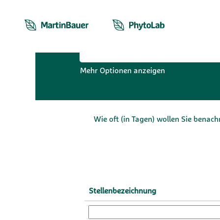
MartinBauer Jobs
Nach Stichwort suchen
Mehr Optionen anzeigen
Wie oft (in Tagen) wollen Sie benach
Stellenbezeichnung