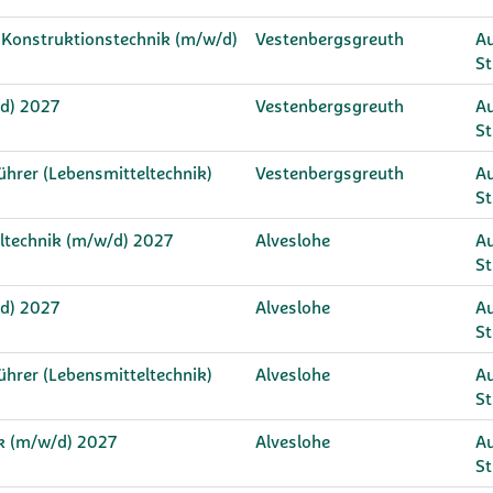
 Konstruktionstechnik (m/w/d)
Vestenbergsgreuth
Au
S
d) 2027
Vestenbergsgreuth
Au
S
hrer (Lebensmitteltechnik)
Vestenbergsgreuth
Au
S
eltechnik (m/w/d) 2027
Alveslohe
Au
S
d) 2027
Alveslohe
Au
S
hrer (Lebensmitteltechnik)
Alveslohe
Au
S
ik (m/w/d) 2027
Alveslohe
Au
S