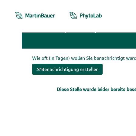
Nach Stichwort suchen
Mehr Optionen anzeigen
Wie oft (in Tagen) wollen Sie benachrichtigt wer
Benachrichtigung erstellen
Diese Stelle wurde leider bereits bese